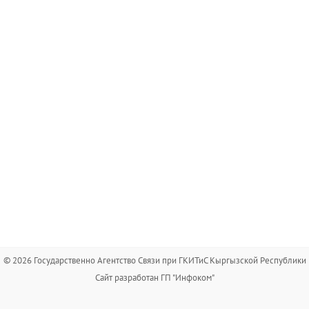
© 2026 Государственно Агентство Связи при ГКИТиС Кыргызской Республики
Сайт разработан ГП "Инфоком"