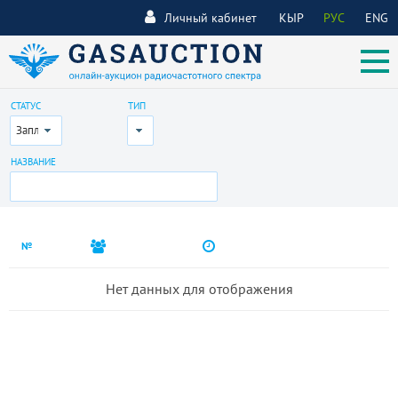
Личный кабинет
КЫР
РУС
ENG
СТАТУС
ТИП
Запланирован
Все
НАЗВАНИЕ
№
Нет данных для отображения