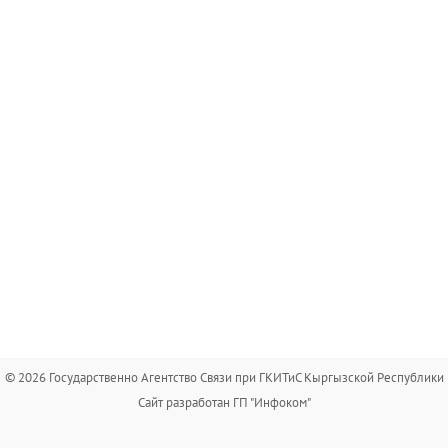
© 2026 Государственно Агентство Связи при ГКИТиС Кыргызской Республики
Сайт разработан ГП "Инфоком"