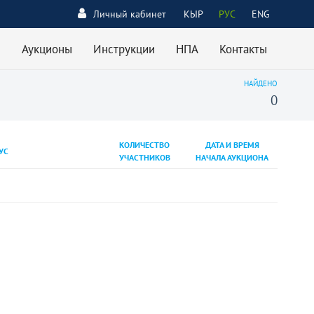
Личный кабинет
КЫР
РУС
ENG
Аукционы
Инструкции
НПА
Контакты
НАЙДЕНО
0
КОЛИЧЕСТВО
ДАТА И ВРЕМЯ
УС
УЧАСТНИКОВ
НАЧАЛА АУКЦИОНА