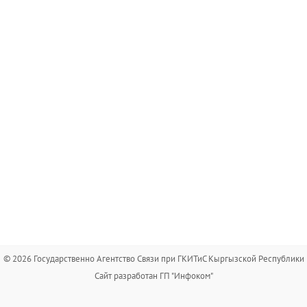
© 2026 Государственно Агентство Связи при ГКИТиС Кыргызской Республики
Сайт разработан ГП "Инфоком"