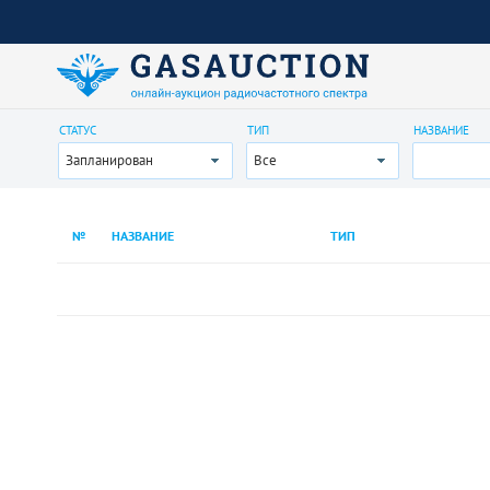
СТАТУС
ТИП
НАЗВАНИЕ
Запланирован
Все
№
НАЗВАНИЕ
ТИП