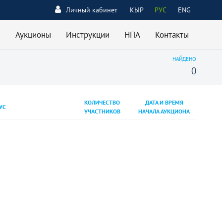
Личный кабинет
КЫР
РУС
ENG
Аукционы
Инструкции
НПА
Контакты
НАЙДЕНО
0
КОЛИЧЕСТВО
ДАТА И ВРЕМЯ
УС
УЧАСТНИКОВ
НАЧАЛА АУКЦИОНА