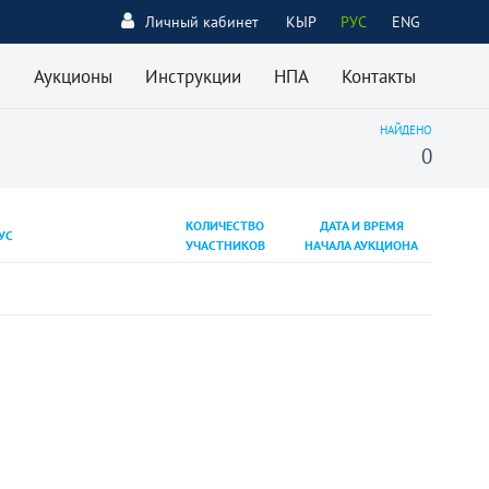
Личный кабинет
КЫР
РУС
ENG
Аукционы
Инструкции
НПА
Контакты
НАЙДЕНО
0
КОЛИЧЕСТВО
ДАТА И ВРЕМЯ
УС
УЧАСТНИКОВ
НАЧАЛА АУКЦИОНА