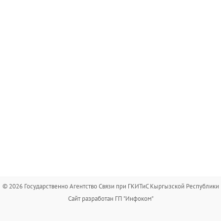
© 2026 Государственно Агентство Связи при ГКИТиС Кыргызской Республики
Сайт разработан ГП "Инфоком"