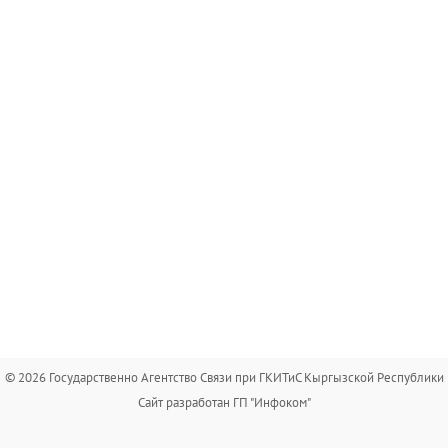
© 2026 Государственно Агентство Связи при ГКИТиС Кыргызской Республики
Сайт разработан ГП "Инфоком"