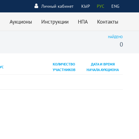
Личный кабинет
КЫР
РУС
ENG
Аукционы
Инструкции
НПА
Контакты
НАЙДЕНО
0
КОЛИЧЕСТВО
ДАТА И ВРЕМЯ
УС
УЧАСТНИКОВ
НАЧАЛА АУКЦИОНА