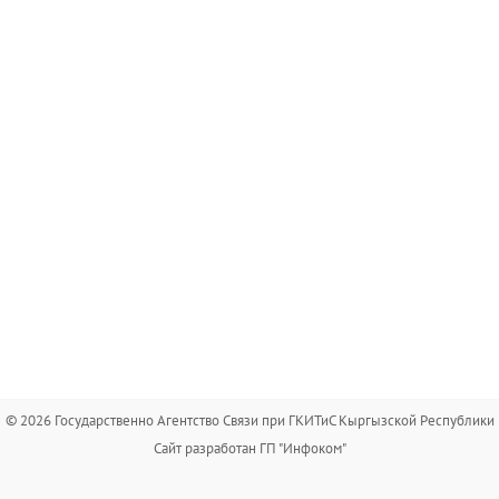
© 2026 Государственно Агентство Связи при ГКИТиС Кыргызской Республики
Сайт разработан ГП "Инфоком"