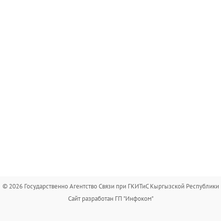
© 2026 Государственно Агентство Связи при ГКИТиС Кыргызской Республики
Сайт разработан ГП "Инфоком"