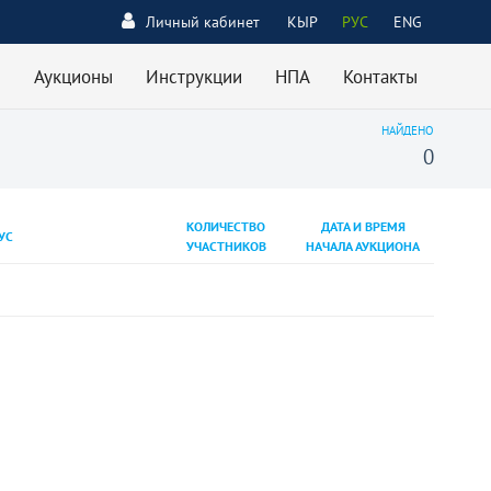
Личный кабинет
КЫР
РУС
ENG
Аукционы
Инструкции
НПА
Контакты
НАЙДЕНО
0
КОЛИЧЕСТВО
ДАТА И ВРЕМЯ
УС
УЧАСТНИКОВ
НАЧАЛА АУКЦИОНА