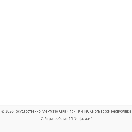
© 2026 Государственно Агентство Связи при ГКИТиС Кыргызской Республики
Сайт разработан ГП "Инфоком"