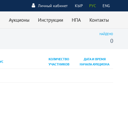
Личный кабинет
КЫР
РУС
ENG
Аукционы
Инструкции
НПА
Контакты
НАЙДЕНО
0
КОЛИЧЕСТВО
ДАТА И ВРЕМЯ
УС
УЧАСТНИКОВ
НАЧАЛА АУКЦИОНА