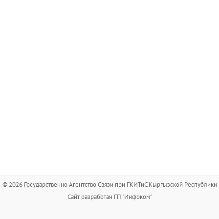
© 2026 Государственно Агентство Связи при ГКИТиС Кыргызской Республики
Сайт разработан ГП "Инфоком"