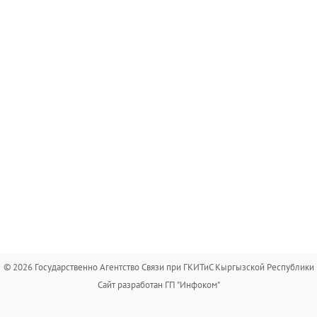
© 2026 Государственно Агентство Связи при ГКИТиС Кыргызской Республики
Сайт разработан ГП "Инфоком"