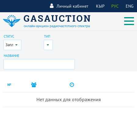
Личный кабинет
КЫР
РУС
ENG
СТАТУС
ТИП
Запланирован
Все
НАЗВАНИЕ
№
Нет данных для отображения