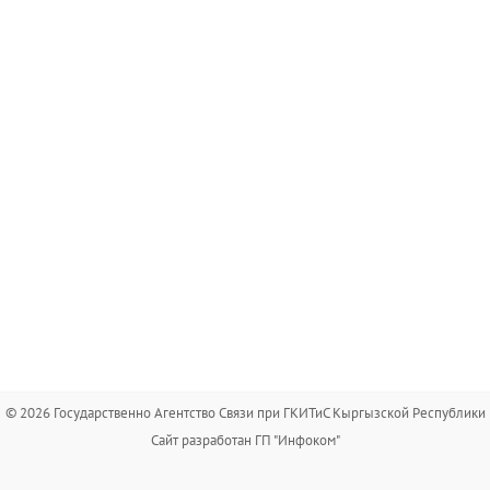
© 2026 Государственно Агентство Связи при ГКИТиС Кыргызской Республики
Сайт разработан ГП "Инфоком"