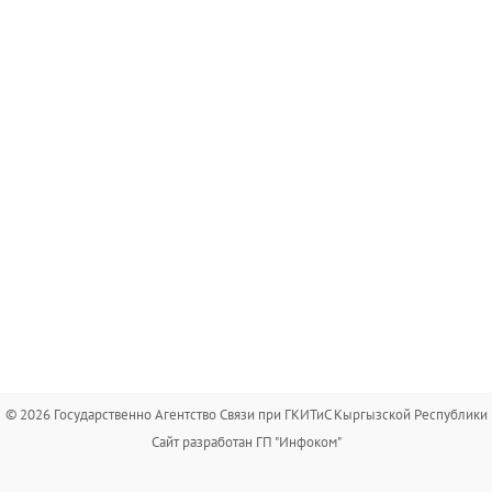
© 2026 Государственно Агентство Связи при ГКИТиС Кыргызской Республики
Сайт разработан ГП "Инфоком"