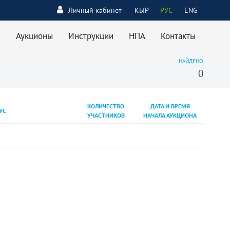
Личный кабинет
КЫР
РУС
ENG
Аукционы
Инструкции
НПА
Контакты
НАЙДЕНО
0
КОЛИЧЕСТВО
ДАТА И ВРЕМЯ
УС
УЧАСТНИКОВ
НАЧАЛА АУКЦИОНА