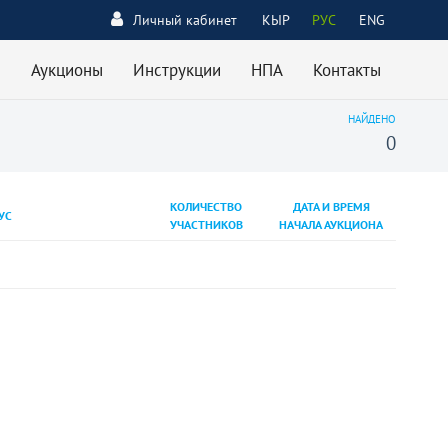
Личный кабинет
КЫР
РУС
ENG
Аукционы
Инструкции
НПА
Контакты
НАЙДЕНО
0
КОЛИЧЕСТВО
ДАТА И ВРЕМЯ
УС
УЧАСТНИКОВ
НАЧАЛА АУКЦИОНА