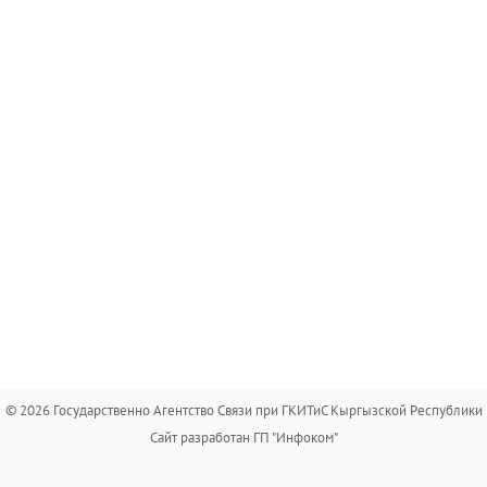
© 2026 Государственно Агентство Связи при ГКИТиС Кыргызской Республики
Сайт разработан ГП "Инфоком"