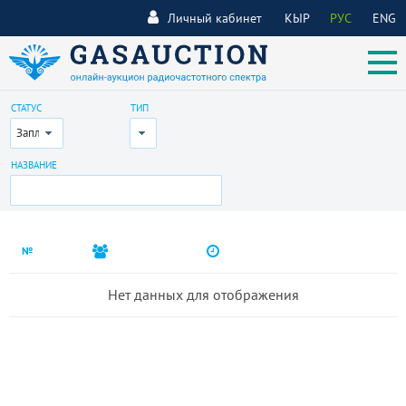
Личный кабинет
КЫР
РУС
ENG
СТАТУС
ТИП
Запланирован
Все
НАЗВАНИЕ
№
Нет данных для отображения