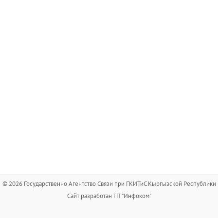
© 2026 Государственно Агентство Связи при ГКИТиС Кыргызской Республики
Сайт разработан ГП "Инфоком"