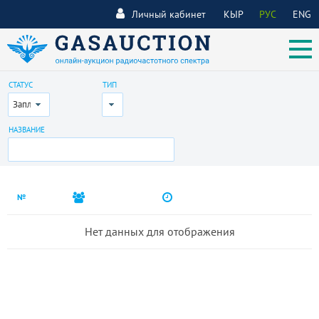
Личный кабинет
КЫР
РУС
ENG
СТАТУС
ТИП
Запланирован
Все
НАЗВАНИЕ
№
Нет данных для отображения