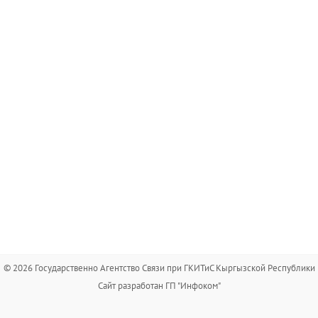
© 2026 Государственно Агентство Связи при ГКИТиС Кыргызской Республики
Сайт разработан ГП "Инфоком"