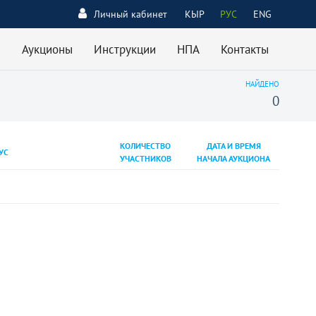
Личный кабинет
КЫР
РУС
ENG
Аукционы
Инструкции
НПА
Контакты
НАЙДЕНО
0
КОЛИЧЕСТВО
ДАТА И ВРЕМЯ
УС
УЧАСТНИКОВ
НАЧАЛА АУКЦИОНА