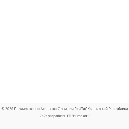
© 2026 Государственно Агентство Связи при ГКИТиС Кыргызской Республики
Сайт разработан ГП "Инфоком"