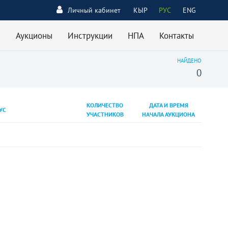
Личный кабинет
КЫР
РУС
ENG
Аукционы
Инструкции
НПА
Контакты
НАЙДЕНО
0
КОЛИЧЕСТВО
ДАТА И ВРЕМЯ
УС
УЧАСТНИКОВ
НАЧАЛА АУКЦИОНА