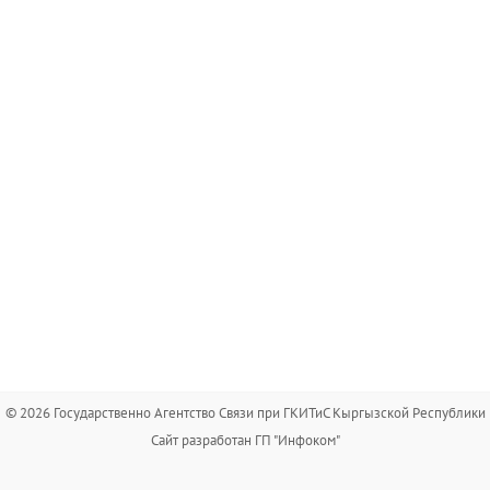
© 2026 Государственно Агентство Связи при ГКИТиС Кыргызской Республики
Сайт разработан ГП "Инфоком"