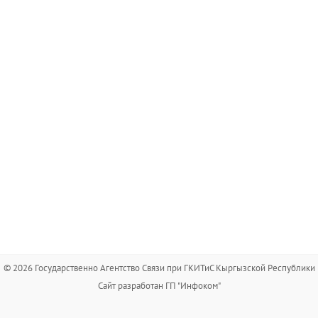
© 2026 Государственно Агентство Связи при ГКИТиС Кыргызской Республики
Сайт разработан ГП "Инфоком"