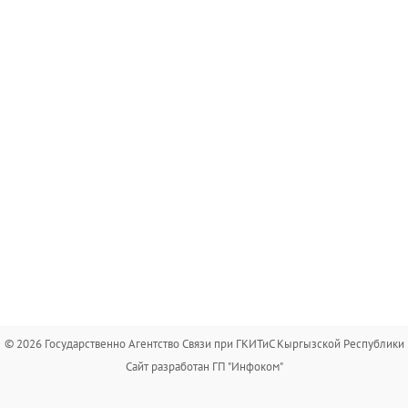
© 2026 Государственно Агентство Связи при ГКИТиС Кыргызской Республики
Сайт разработан ГП "Инфоком"