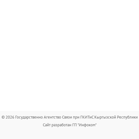
© 2026 Государственно Агентство Связи при ГКИТиС Кыргызской Республики
Сайт разработан ГП "Инфоком"