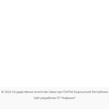
© 2026 Государственно Агентство Связи при ГКИТиС Кыргызской Республики
Сайт разработан ГП "Инфоком"