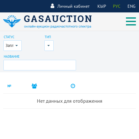
Личный кабинет
КЫР
РУС
ENG
СТАТУС
ТИП
Запланирован
Все
НАЗВАНИЕ
№
Нет данных для отображения