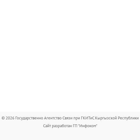
© 2026 Государственно Агентство Связи при ГКИТиС Кыргызской Республики
Сайт разработан ГП "Инфоком"