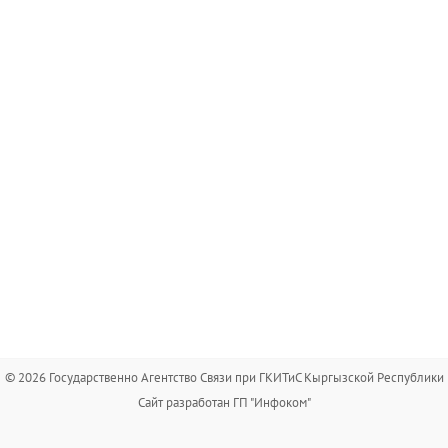
© 2026 Государственно Агентство Связи при ГКИТиС Кыргызской Республики
Сайт разработан ГП "Инфоком"