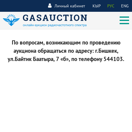
Личный кабинет
КЫР
РУС
ENG
По вопросам, возникающим по проведению
аукциона обращаться по адресу: г.Бишкек,
ул.Байтик Баатыра, 7 «б», по телефону 544103.