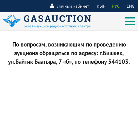
Личный кабинет
КЫР
РУС
ENG
По вопросам, возникающим по проведению
аукциона обращаться по адресу: г.Бишкек,
ул.Байтик Баатыра, 7 «б», по телефону 544103.