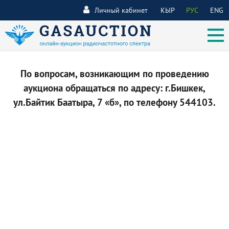
Личный кабинет
КЫР
РУС
ENG
По вопросам, возникающим по проведению
аукциона обращаться по адресу: г.Бишкек,
ул.Байтик Баатыра, 7 «б», по телефону 544103.