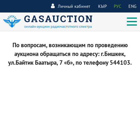
Личный кабинет
КЫР
РУС
ENG
По вопросам, возникающим по проведению
аукциона обращаться по адресу: г.Бишкек,
ул.Байтик Баатыра, 7 «б», по телефону 544103.