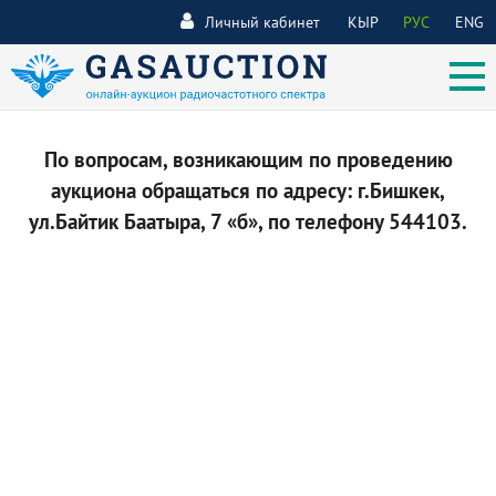
Личный кабинет
КЫР
РУС
ENG
По вопросам, возникающим по проведению
аукциона обращаться по адресу: г.Бишкек,
ул.Байтик Баатыра, 7 «б», по телефону 544103.