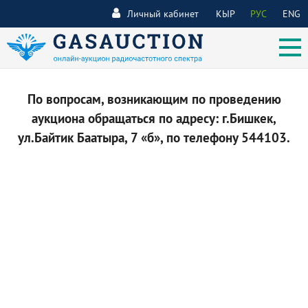
Личный кабинет
КЫР
РУС
ENG
По вопросам, возникающим по проведению
аукциона обращаться по адресу: г.Бишкек,
ул.Байтик Баатыра, 7 «б», по телефону 544103.