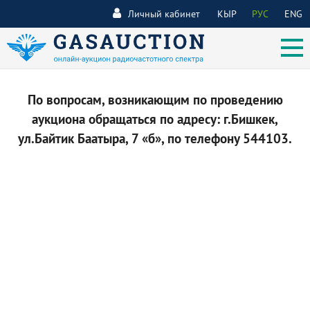
Личный кабинет
КЫР
РУС
ENG
По вопросам, возникающим по проведению
аукциона обращаться по адресу: г.Бишкек,
ул.Байтик Баатыра, 7 «б», по телефону 544103.