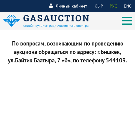
Личный кабинет
КЫР
РУС
ENG
По вопросам, возникающим по проведению
аукциона обращаться по адресу: г.Бишкек,
ул.Байтик Баатыра, 7 «б», по телефону 544103.