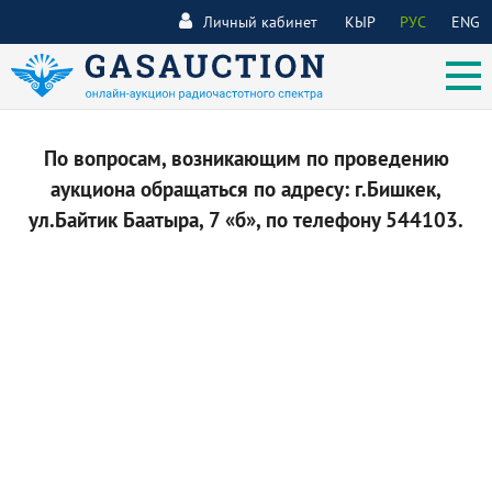
Личный кабинет
КЫР
РУС
ENG
По вопросам, возникающим по проведению
аукциона обращаться по адресу: г.Бишкек,
ул.Байтик Баатыра, 7 «б», по телефону 544103.