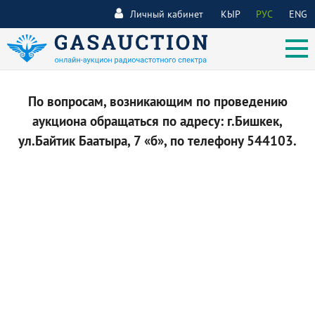
Личный кабинет
КЫР
РУС
ENG
По вопросам, возникающим по проведению
аукциона обращаться по адресу: г.Бишкек,
ул.Байтик Баатыра, 7 «б», по телефону 544103.