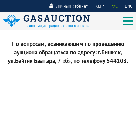
Личный кабинет
КЫР
РУС
ENG
По вопросам, возникающим по проведению
аукциона обращаться по адресу: г.Бишкек,
ул.Байтик Баатыра, 7 «б», по телефону 544103.