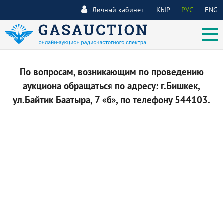
Личный кабинет
КЫР
РУС
ENG
По вопросам, возникающим по проведению
аукциона обращаться по адресу: г.Бишкек,
ул.Байтик Баатыра, 7 «б», по телефону 544103.