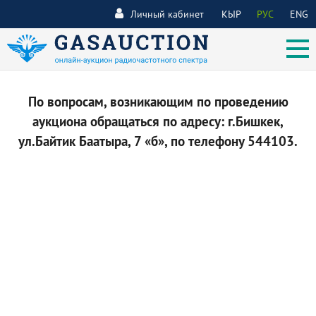
Личный кабинет
КЫР
РУС
ENG
По вопросам, возникающим по проведению
аукциона обращаться по адресу: г.Бишкек,
ул.Байтик Баатыра, 7 «б», по телефону 544103.