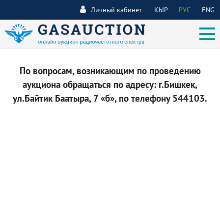
Личный кабинет
КЫР
РУС
ENG
По вопросам, возникающим по проведению
аукциона обращаться по адресу: г.Бишкек,
ул.Байтик Баатыра, 7 «б», по телефону 544103.