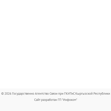
© 2026 Государственно Агентство Связи при ГКИТиС Кыргызской Республики
Сайт разработан ГП "Инфоком"