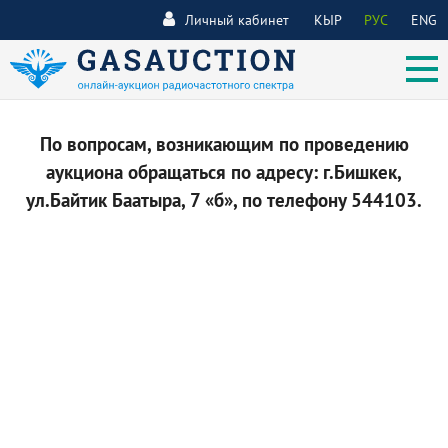
Личный кабинет
КЫР
РУС
ENG
По вопросам, возникающим по проведению
аукциона обращаться по адресу: г.Бишкек,
ул.Байтик Баатыра, 7 «б», по телефону 544103.